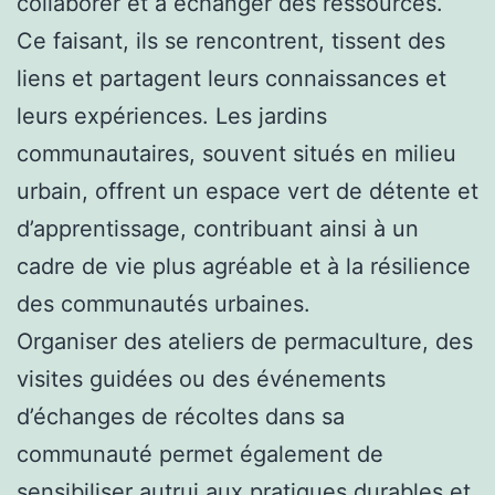
collaborer et à échanger des ressources.
Ce faisant, ils se rencontrent, tissent des
liens et partagent leurs connaissances et
leurs expériences. Les jardins
communautaires, souvent situés en milieu
urbain, offrent un espace vert de détente et
d’apprentissage, contribuant ainsi à un
cadre de vie plus agréable et à la résilience
des communautés urbaines.
Organiser des ateliers de permaculture, des
visites guidées ou des événements
d’échanges de récoltes dans sa
communauté permet également de
sensibiliser autrui aux pratiques durables et