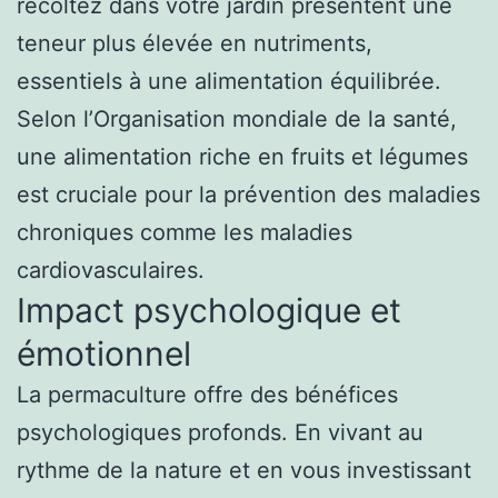
récoltez dans votre jardin présentent une
teneur plus élevée en nutriments,
essentiels à une alimentation équilibrée.
Selon l’Organisation mondiale de la santé,
une alimentation riche en fruits et légumes
est cruciale pour la prévention des maladies
chroniques comme les maladies
cardiovasculaires.
Impact psychologique et
émotionnel
La permaculture offre des bénéfices
psychologiques profonds. En vivant au
rythme de la nature et en vous investissant