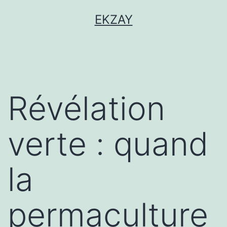
EKZAY
Révélation
verte : quand
la
permaculture