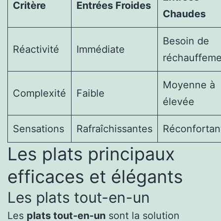
Critère
Entrées Froides
Chaudes
Besoin de
Réactivité
Immédiate
réchauffeme
Moyenne à
Complexité
Faible
élevée
Sensations
Rafraîchissantes
Réconfortan
Les plats principaux
efficaces et élégants
Les plats tout-en-un
Les
plats tout-en-un
sont la solution